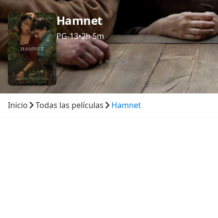
Hamnet
PG-13
•
2h 5m
Inicio
Todas las películas
Hamnet