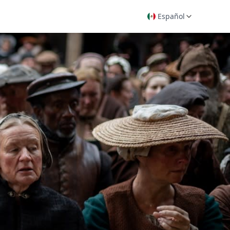
Español