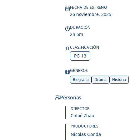
FECHA DE ESTRENO
26 noviembre, 2025
DURACIÓN
2h 5m
CLASIFICACIÓN
PG-13
GÉNEROS
Biografía
Drama
Historia
Personas
DIRECTOR
Chloé Zhao
PRODUCTORES
Nicolas Gonda